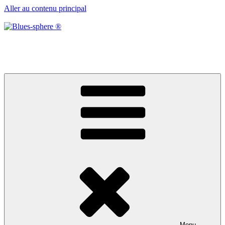
Aller au contenu principal
Blues-sphere ®
Black roots, blues et musique d’afrique
Menu