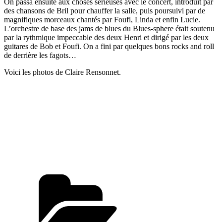
On passa ensuite aux choses sérieuses avec le concert, introduit par
des chansons de Bril pour chauffer la salle, puis poursuivi par de
magnifiques morceaux chantés par Foufi, Linda et enfin Lucie.
L’orchestre de base des jams de blues du Blues-sphere était soutenu
par la rythmique impeccable des deux Henri et dirigé par les deux
guitares de Bob et Foufi. On a fini par quelques bons rocks and roll
de derrière les fagots…
Voici les photos de Claire Rensonnet.