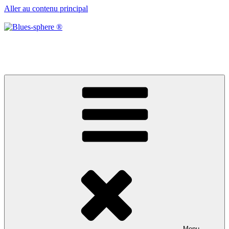
Aller au contenu principal
Blues-sphere ®
Black roots, blues et musique d’afrique
Menu