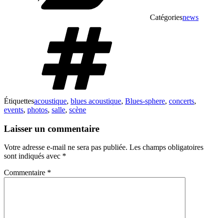
Catégories
news
Étiquettes
acoustique
,
blues acoustique
,
Blues-sphere
,
concerts
,
events
,
photos
,
salle
,
scène
Laisser un commentaire
Votre adresse e-mail ne sera pas publiée.
Les champs obligatoires
sont indiqués avec
*
Commentaire
*