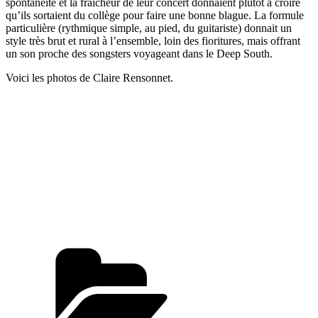
spontanéité et la fraîcheur de leur concert donnaient plutôt à croire
qu’ils sortaient du collège pour faire une bonne blague. La formule
particulière (rythmique simple, au pied, du guitariste) donnait un
style très brut et rural à l’ensemble, loin des fioritures, mais offrant
un son proche des songsters voyageant dans le Deep South.
Voici les photos de Claire Rensonnet.