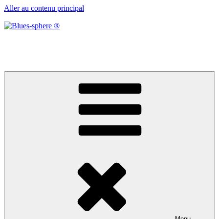
Aller au contenu principal
Blues-sphere ®
Black roots, blues et musique d’afrique
Menu