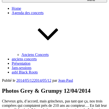
Home
Agenda des concerts
Anciens Concerts
anciens concerts
Présentation
Jam-sessions
asbl Black Roots
Publié le
2014/05/12
2014/05/12
par
Jean-Paul
Photos Grey & Grumpy 12/04/2014
Cheveux gris, d’accord, mais grincheux, pas tant que ça, nos trois
compères qui comptaient près de 210 ans au compteur… En fait leur