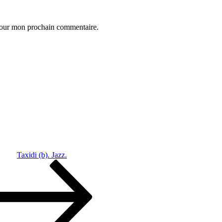
 pour mon prochain commentaire.
Taxidi (b). Jazz.