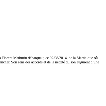
) Florent Mathurin débarquait, ce 02/08/2014, de la Martinique où il
lancher. Son sens des accords et de la netteté du son augurent d’une