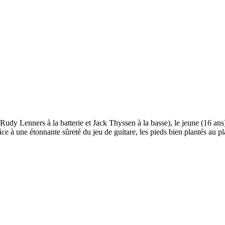
Rudy Lenners à la batterie et Jack Thyssen à la basse), le jeune (16 ans
âce à une étonnante sûreté du jeu de guitare, les pieds bien plantés au p