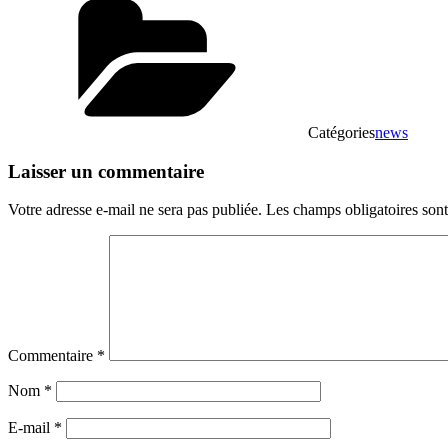
Catégories
news
Laisser un commentaire
Votre adresse e-mail ne sera pas publiée.
Les champs obligatoires son
Commentaire
*
Nom
*
E-mail
*