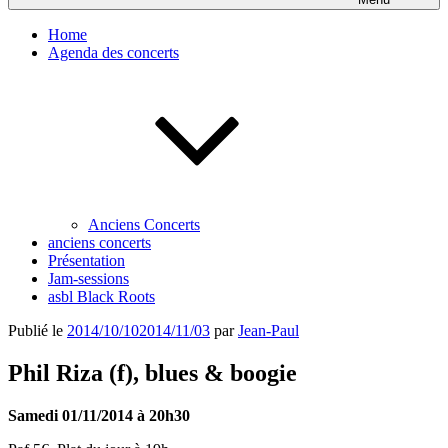
Home
Agenda des concerts
Anciens Concerts
anciens concerts
Présentation
Jam-sessions
asbl Black Roots
Publié le
2014/10/10
2014/11/03
par
Jean-Paul
Phil Riza (f), blues & boogie
Samedi 01/11/2014 à 20h30