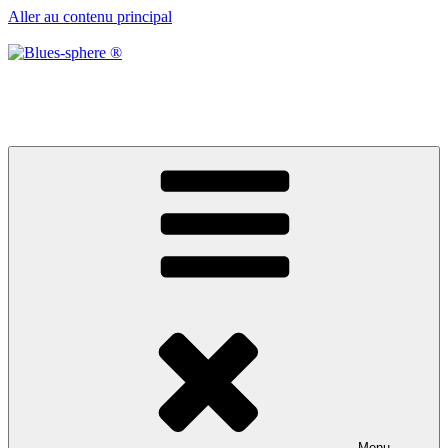
Aller au contenu principal
Blues-sphere ®
Black roots, blues et musique d’afrique
Menu