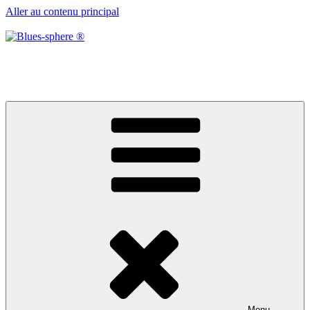
Aller au contenu principal
Blues-sphere ®
Black roots, blues et musique d’afrique
Menu