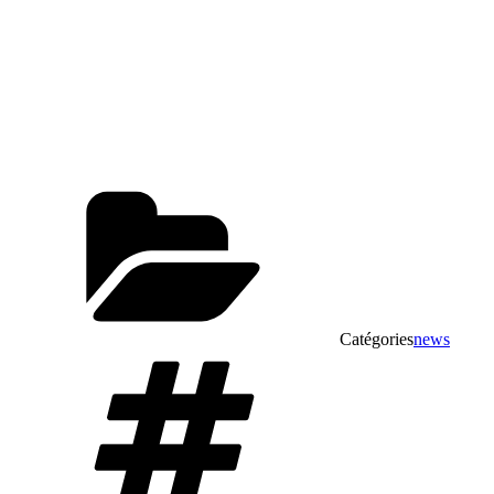
Catégories
news