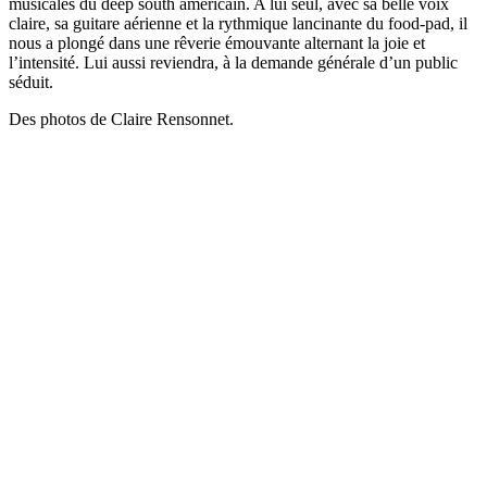
musicales du deep south américain. A lui seul, avec sa belle voix
claire, sa guitare aérienne et la rythmique lancinante du food-pad, il
nous a plongé dans une rêverie émouvante alternant la joie et
l’intensité. Lui aussi reviendra, à la demande générale d’un public
séduit.
Des photos de Claire Rensonnet.