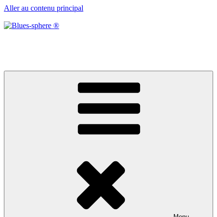
Aller au contenu principal
Blues-sphere ®
Black roots, blues et musique d’afrique
Menu