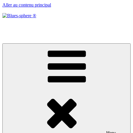
Aller au contenu principal
Blues-sphere ®
Black roots, blues et musique d’afrique
Menu