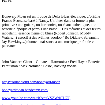
Paf 9€.
Boneyard Moan est un groupe de Delta Blues électrique, d’origine
Franco Écossaise basé à Nancy. Un blues dans sa forme la plus
primitive : une guitare, un harmonica, un chant authentique, une
batterie d’époque et parfois une basse… Des mélodies et des textes
rappelant l’essence même du blues (Robert Johnson, Muddy
Waters…) associé à des rythmes voodoo ( Bo Diddley, Screaming
Jay Hawking…) donnent naissance a une musique profonde et
puissante.
John Vander : Chant – Guitare – Harmonica / Fred Hays : Batterie –
Percussion / Max Nominé : Basse, Backing vocals
https://soundcloud.com/boneyard-moan
boneyardmoan.bandcamp.com/
www.youtube.com/watch?v=sVSZWdiTH7Q