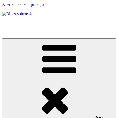
Aller au contenu principal
Blues-sphere ®
Black roots, blues et musique d’afrique
Menu