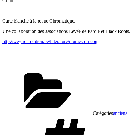
Gratuit.
Carte blanche à la revue Chromatique.
Une collaboration des associations Levée de Parole et Black Roots.
http://weyrich-edition.be/litterature/plumes-du-coq
Catégories
anciens