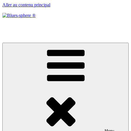
Aller au contenu principal
Blues-sphere ®
Black roots, blues et musique d’afrique
Menu