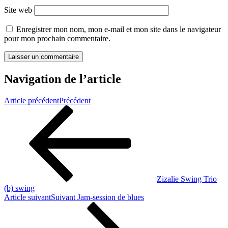
Site web
Enregistrer mon nom, mon e-mail et mon site dans le navigateur
pour mon prochain commentaire.
Navigation de l’article
Article précédent
Précédent
Zizalie Swing Trio
(b) swing
Article suivant
Suivant
Jam-session de blues