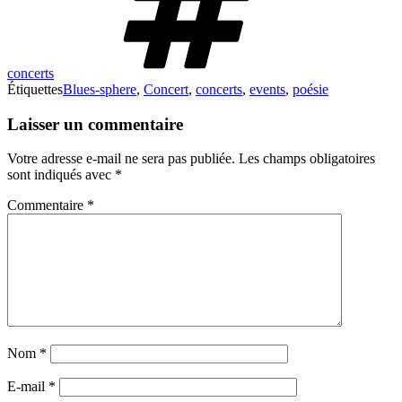
concerts
Étiquettes
Blues-sphere
,
Concert
,
concerts
,
events
,
poésie
Laisser un commentaire
Votre adresse e-mail ne sera pas publiée.
Les champs obligatoires
sont indiqués avec
*
Commentaire
*
Nom
*
E-mail
*