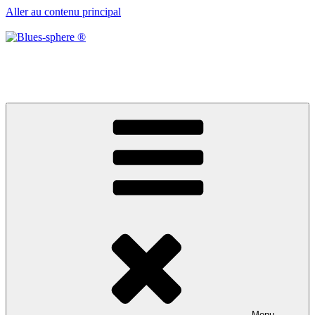
Aller au contenu principal
Blues-sphere ®
Black roots, blues et musique d’afrique
Menu