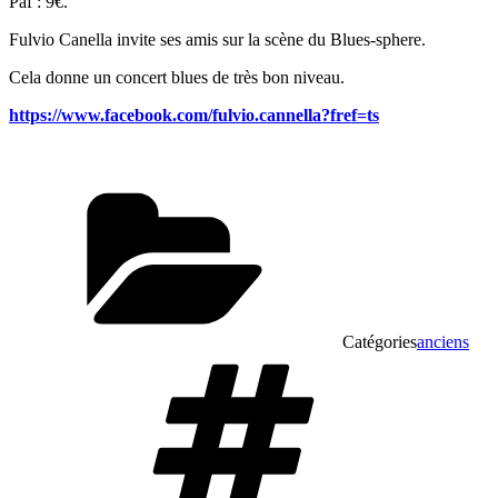
Paf : 9€.
Fulvio Canella invite ses amis sur la scène du Blues-sphere.
Cela donne un concert blues de très bon niveau.
https://www.facebook.com/fulvio.cannella?fref=ts
Catégories
anciens