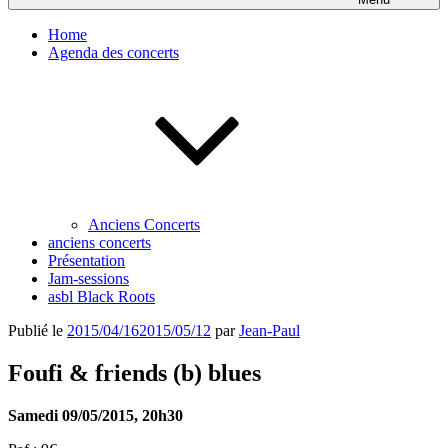
Home
Agenda des concerts
Anciens Concerts
anciens concerts
Présentation
Jam-sessions
asbl Black Roots
Publié le
2015/04/16
2015/05/12
par
Jean-Paul
Foufi & friends (b) blues
Samedi 09/05/2015, 20h30