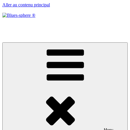
Aller au contenu principal
Blues-sphere ®
Black roots, blues et musique d’afrique
Menu