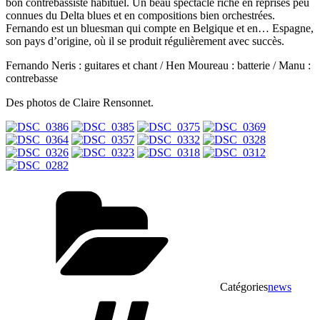
bon contrebassiste habituel. Un beau spectacle riche en reprises peu
connues du Delta blues et en compositions bien orchestrées.
Fernando est un bluesman qui compte en Belgique et en… Espagne,
son pays d’origine, où il se produit régulièrement avec succès.
Fernando Neris : guitares et chant / Hen Moureau : batterie / Manu :
contrebasse
Des photos de Claire Rensonnet.
Catégories
news