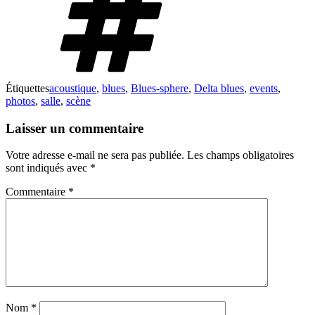
Étiquettes
acoustique
,
blues
,
Blues-sphere
,
Delta blues
,
events
,
photos
,
salle
,
scène
Laisser un commentaire
Votre adresse e-mail ne sera pas publiée.
Les champs obligatoires
sont indiqués avec
*
Commentaire
*
Nom
*