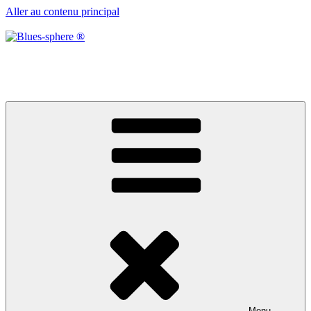
Aller au contenu principal
Blues-sphere ®
Black roots, blues et musique d’afrique
Menu