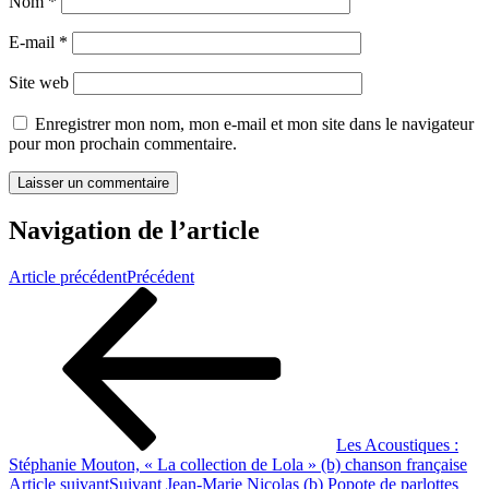
Nom
*
E-mail
*
Site web
Enregistrer mon nom, mon e-mail et mon site dans le navigateur
pour mon prochain commentaire.
Navigation de l’article
Article précédent
Précédent
Les Acoustiques :
Stéphanie Mouton, « La collection de Lola » (b) chanson française
Article suivant
Suivant
Jean-Marie Nicolas (b) Popote de parlottes