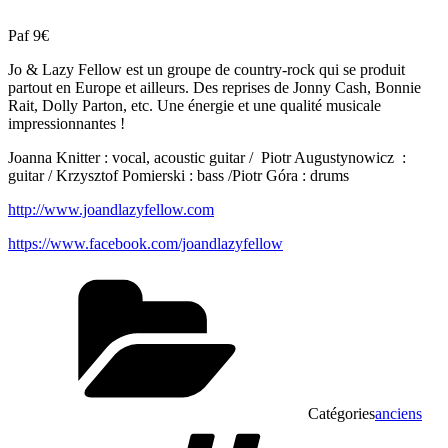
Paf 9€
Jo & Lazy Fellow est un groupe de country-rock qui se produit
partout en Europe et ailleurs. Des reprises de Jonny Cash, Bonnie
Rait, Dolly Parton, etc. Une énergie et une qualité musicale
impressionnantes !
Joanna Knitter : vocal, acoustic guitar / Piotr Augustynowicz :
guitar / Krzysztof Pomierski : bass /Piotr Góra : drums
http://www.joandlazyfellow.com
https://www.facebook.com/joandlazyfellow
Catégories
anciens