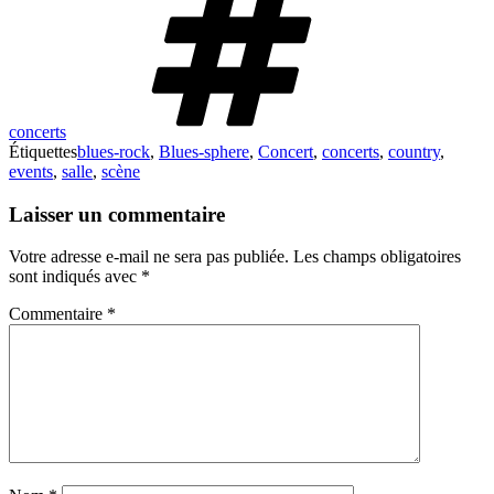
concerts
Étiquettes
blues-rock
,
Blues-sphere
,
Concert
,
concerts
,
country
,
events
,
salle
,
scène
Laisser un commentaire
Votre adresse e-mail ne sera pas publiée.
Les champs obligatoires
sont indiqués avec
*
Commentaire
*