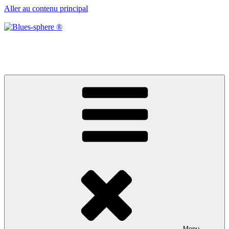
Aller au contenu principal
Blues-sphere ®
Black roots, blues et musique d’afrique
Menu