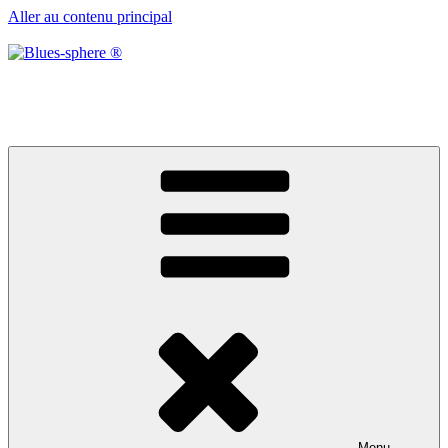
Aller au contenu principal
Blues-sphere ®
Black roots, blues et musique d’afrique
Menu