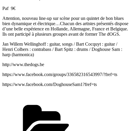
Paf 9€
Attention, nouveau line-up sur scène pour un quintet de bon blues
bien dynamique et électrique…Chacun des artistes présentés dispose
d’une belle expérience en Hollande, Allemagne, France et Belgique.
Ils ont participé à plusieurs groupes avant de former The dOGS.
Jan Willem Wellinghoff : guitar, songs / Bart Cocquyt : guitar /
Henri Colbers : contrabass / Bart Spitz : drums / Doghouse Sam :
harp (harmonica)
http://www.thedogs.be
https://www.facebook.com/groups/336582316543997/?fref=ts
https://www.facebook.com/DoghouseSam1?fref=ts