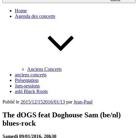
Home
Agenda des concerts
Anciens Concerts
anciens concerts
Présentation
Jam-sessions
asbl Black Roots
Publié le
2015/12/15
2016/01/13
par
Jean-Paul
The dOGS feat Doghouse Sam (be/nl)
blues-rock
Samedi 09/01/2016, 20h30