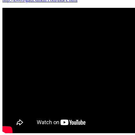
http://loveri-gaul.simdif.com/index.html