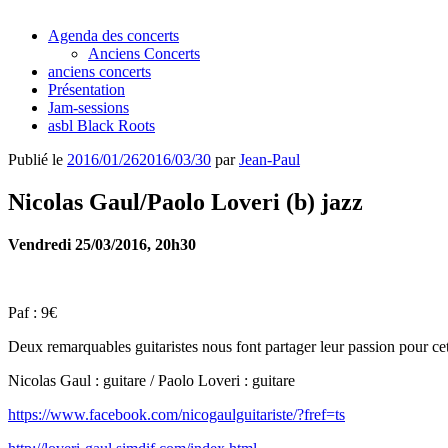
Agenda des concerts
Anciens Concerts
anciens concerts
Présentation
Jam-sessions
asbl Black Roots
Publié le
2016/01/26
2016/03/30
par
Jean-Paul
Nicolas Gaul/Paolo Loveri (b) jazz
Vendredi 25/03/2016, 20h30
Paf : 9€
Deux remarquables guitaristes nous font partager leur passion pour ce
Nicolas Gaul : guitare / Paolo Loveri : guitare
https://www.facebook.com/nicogaulguitariste/?fref=ts