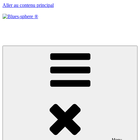
Aller au contenu principal
Blues-sphere ®
Black roots, blues et musique d’afrique
Menu