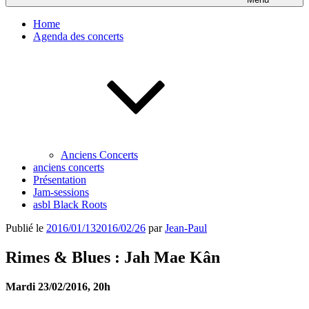
Home
Agenda des concerts
Anciens Concerts
anciens concerts
Présentation
Jam-sessions
asbl Black Roots
Publié le
2016/01/13
2016/02/26
par
Jean-Paul
Rimes & Blues : Jah Mae Kân
Mardi 23/02/2016, 20h