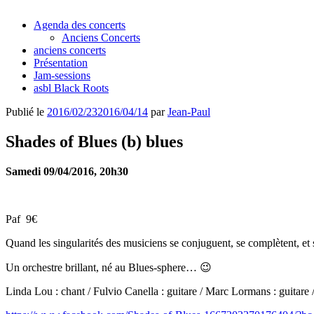
Agenda des concerts
Anciens Concerts
anciens concerts
Présentation
Jam-sessions
asbl Black Roots
Publié le
2016/02/23
2016/04/14
par
Jean-Paul
Shades of Blues (b) blues
Samedi 09/04/2016, 20h30
Paf 9€
Quand les singularités des musiciens se conjuguent, se complètent, et
Un orchestre brillant, né au Blues-sphere… 😉
Linda Lou : chant / Fulvio Canella : guitare / Marc Lormans : guitare 