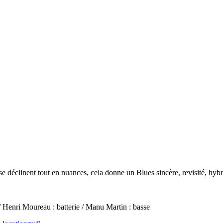
 se déclinent tout en nuances, cela donne un Blues sincère, revisité, hy
/ Henri Moureau : batterie / Manu Martin : basse