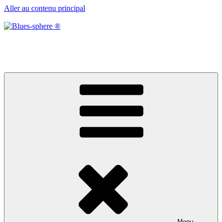
Aller au contenu principal
Blues-sphere ®
Black roots, blues et musique d’afrique
Menu