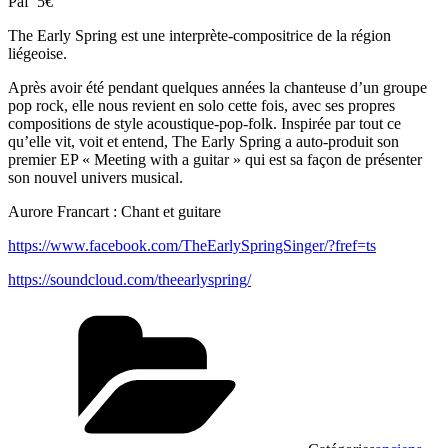
Paf 5€
The Early Spring est une interprète-compositrice de la région
liégeoise.
Après avoir été pendant quelques années la chanteuse d’un groupe
pop rock, elle nous revient en solo cette fois, avec ses propres
compositions de style acoustique-pop-folk. Inspirée par tout ce
qu’elle vit, voit et entend, The Early Spring a auto-produit son
premier EP « Meeting with a guitar » qui est sa façon de présenter
son nouvel univers musical.
Aurore Francart : Chant et guitare
https://www.facebook.com/TheEarlySpringSinger/?fref=ts
https://soundcloud.com/theearlyspring/