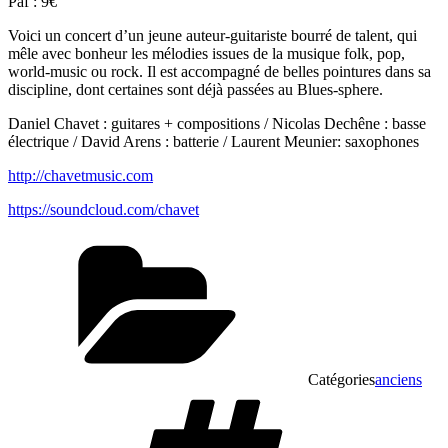
Paf : 9€
Voici un concert d’un jeune auteur-guitariste bourré de talent, qui
mêle avec bonheur les mélodies issues de la musique folk, pop,
world-music ou rock. Il est accompagné de belles pointures dans sa
discipline, dont certaines sont déjà passées au Blues-sphere.
Daniel Chavet : guitares + compositions / Nicolas Dechêne : basse
électrique / David Arens : batterie / Laurent Meunier: saxophones
http://chavetmusic.com
https://soundcloud.com/chavet
Catégories
anciens