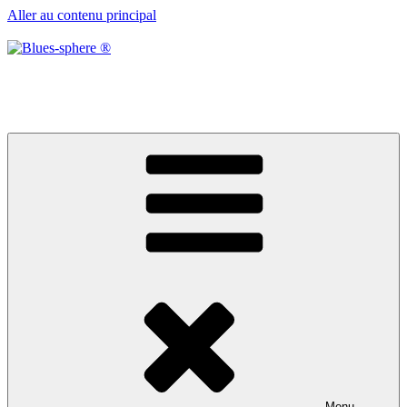
Aller au contenu principal
Blues-sphere ®
Black roots, blues et musique d’afrique
Menu