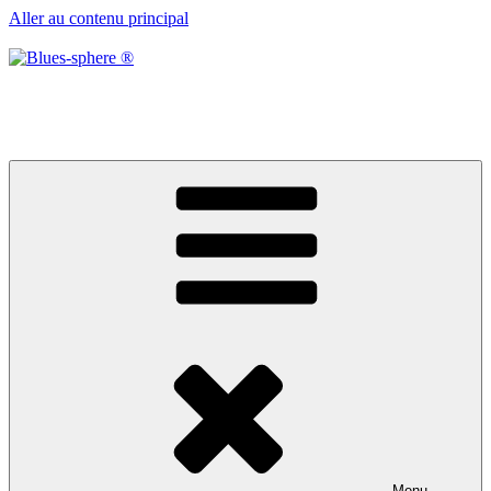
Aller au contenu principal
Blues-sphere ®
Black roots, blues et musique d’afrique
Menu