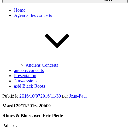
Home
Agenda des concerts
Anciens Concerts
anciens concerts
Présentation
Jam-sessions
asbl Black Roots
Publié le
2016/10/07
2016/11/30
par
Jean-Paul
Mardi 29/11/2016, 20h00
Rimes & Blues avec Eric Piette
Paf : 5€