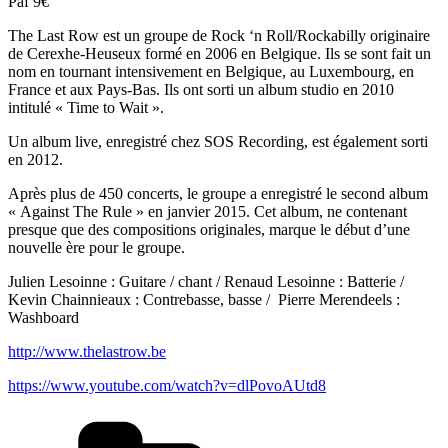
Paf 9€
The Last Row est un groupe de Rock ‘n Roll/Rockabilly originaire
de Cerexhe-Heuseux formé en 2006 en Belgique. Ils se sont fait un
nom en tournant intensivement en Belgique, au Luxembourg, en
France et aux Pays-Bas. Ils ont sorti un album studio en 2010
intitulé « Time to Wait ».
Un album live, enregistré chez SOS Recording, est également sorti
en 2012.
Après plus de 450 concerts, le groupe a enregistré le second album
« Against The Rule » en janvier 2015. Cet album, ne contenant
presque que des compositions originales, marque le début d’une
nouvelle ère pour le groupe.
Julien Lesoinne : Guitare / chant / Renaud Lesoinne : Batterie /
Kevin Chainnieaux : Contrebasse, basse / Pierre Merendeels :
Washboard
http://www.thelastrow.be
https://www.youtube.com/watch?v=dlPovoAUtd8