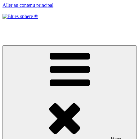
Aller au contenu principal
Blues-sphere ®
Black roots, blues et musique d’afrique
Menu