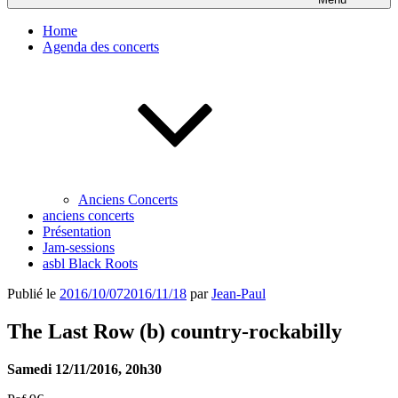
Home
Agenda des concerts
Anciens Concerts
anciens concerts
Présentation
Jam-sessions
asbl Black Roots
Publié le
2016/10/07
2016/11/18
par
Jean-Paul
The Last Row (b) country-rockabilly
Samedi 12/11/2016, 20h30