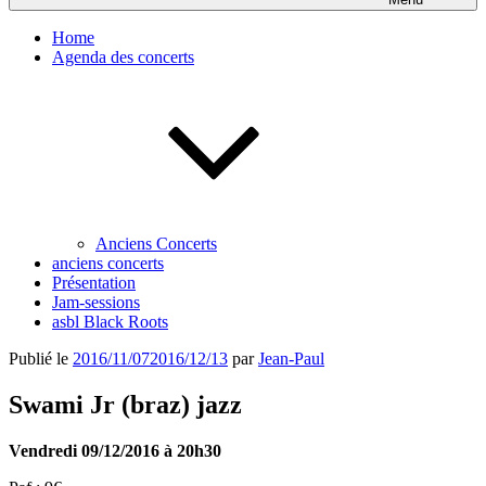
Home
Agenda des concerts
Anciens Concerts
anciens concerts
Présentation
Jam-sessions
asbl Black Roots
Publié le
2016/11/07
2016/12/13
par
Jean-Paul
Swami Jr (braz) jazz
Vendredi 09/12/2016 à 20h30