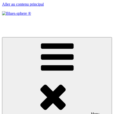
Aller au contenu principal
Blues-sphere ®
Black roots, blues et musique d’afrique
Menu