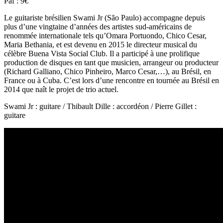
Paf : 9€
Le guitariste brésilien Swami Jr (São Paulo) accompagne depuis
plus d’une vingtaine d’années des artistes sud-américains de
renommée internationale tels qu’Omara Portuondo, Chico Cesar,
Maria Bethania, et est devenu en 2015 le directeur musical du
célèbre Buena Vista Social Club. Il a participé à une prolifique
production de disques en tant que musicien, arrangeur ou producteur
(Richard Galliano, Chico Pinheiro, Marco Cesar,…), au Brésil, en
France ou à Cuba. C’est lors d’une rencontre en tournée au Brésil en
2014 que naît le projet de trio actuel.
Swami Jr : guitare / Thibault Dille : accordéon / Pierre Gillet :
guitare