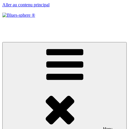
Aller au contenu principal
Blues-sphere ®
Black roots, blues et musique d’afrique
Menu