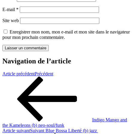
E-mail
*
Site web
Enregistrer mon nom, mon e-mail et mon site dans le navigateur
pour mon prochain commentaire.
Navigation de l’article
Article précédent
Précédent
Indigo Mango and
the Kameleons (b) neo-soul/funk
Article suivant
Suivant
Blue Bossa Liberté (b) jazz