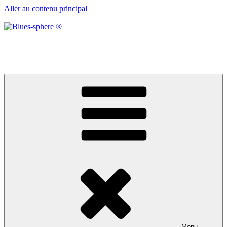
Aller au contenu principal
Blues-sphere ®
Black roots, blues et musique d’afrique
Menu