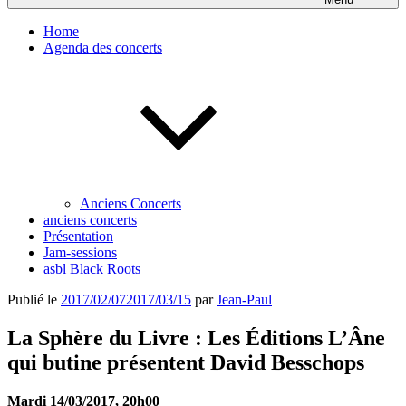
Home
Agenda des concerts
Anciens Concerts
anciens concerts
Présentation
Jam-sessions
asbl Black Roots
Publié le
2017/02/07
2017/03/15
par
Jean-Paul
La Sphère du Livre : Les Éditions L’Âne
qui butine présentent David Besschops
Mardi 14/03/2017, 20h00