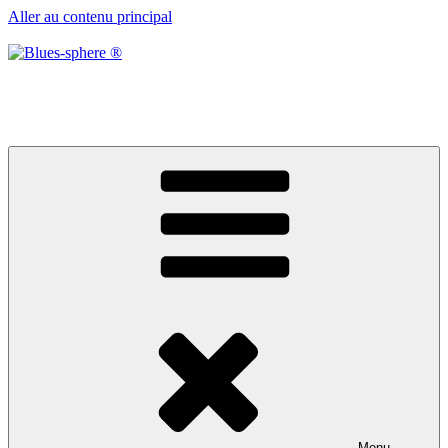
Aller au contenu principal
Blues-sphere ®
Black roots, blues et musique d’afrique
Menu