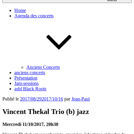
Home
Agenda des concerts
Anciens Concerts
anciens concerts
Présentation
Jam-sessions
asbl Black Roots
Publié le
2017/08/29
2017/10/16
par
Jean-Paul
Vincent Thekal Trio (b) jazz
Mercredi 11/10/2017, 20h30