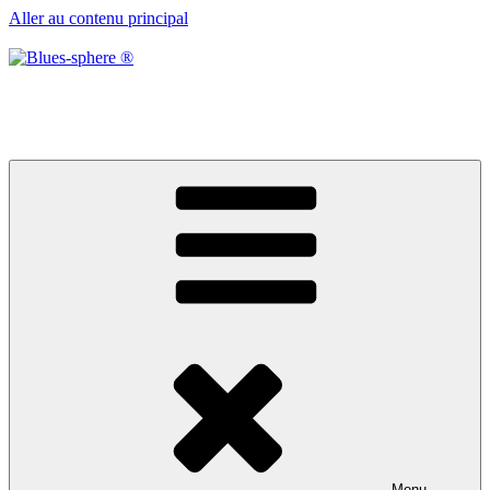
Aller au contenu principal
Blues-sphere ®
Black roots, blues et musique d’afrique
Menu