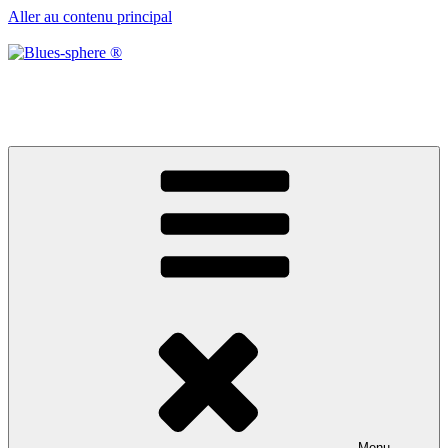
Aller au contenu principal
Blues-sphere ®
Black roots, blues et musique d’afrique
Menu