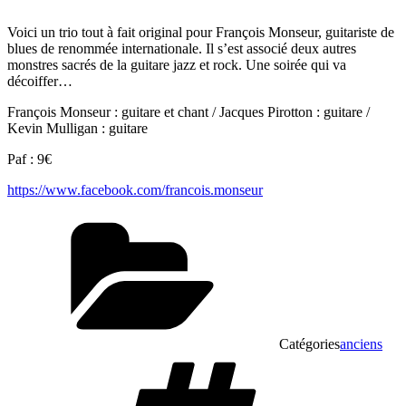
Voici un trio tout à fait original pour François Monseur, guitariste de
blues de renommée internationale. Il s’est associé deux autres
monstres sacrés de la guitare jazz et rock. Une soirée qui va
décoiffer…
François Monseur : guitare et chant / Jacques Pirotton : guitare /
Kevin Mulligan : guitare
Paf : 9€
https://www.facebook.com/francois.monseur
Catégories
anciens