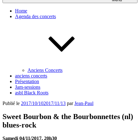
Home
Agenda des concerts
Anciens Concerts
anciens concerts
Présentation
Jam-sessions
asbl Black Roots
Publié le
2017/10/10
2017/11/13
par
Jean-Paul
Sweet Bourbon & the Bourbonnettes (nl)
blues-rock
Samedi 04/11/2017, 20h30