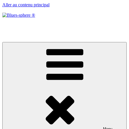
Aller au contenu principal
Blues-sphere ®
Black roots, blues et musique d’afrique
Menu