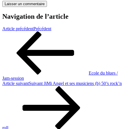
Navigation de l’article
Article précédent
Précédent
Ecole du blues /
Jam-session
Article suivant
Suivant
JiMi Angel et ses musiciens (b) 50’s rock’n
roll