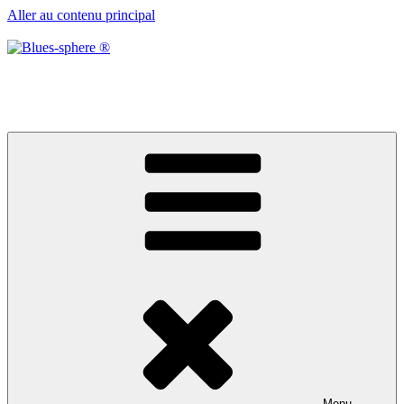
Aller au contenu principal
Blues-sphere ®
Black roots, blues et musique d’afrique
Menu