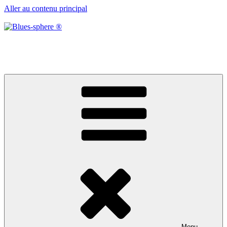
Aller au contenu principal
Blues-sphere ®
Black roots, blues et musique d’afrique
Menu