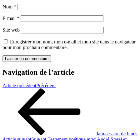
Nom
*
E-mail
*
Site web
Enregistrer mon nom, mon e-mail et mon site dans le navigateur
pour mon prochain commentaire.
Navigation de l’article
Article précédent
Précédent
Jam-session de blues
Article suivant
Suivant
Testament poétique avec André Streel et