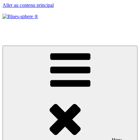
Aller au contenu principal
Blues-sphere ®
Black roots, blues et musique d’afrique
Menu