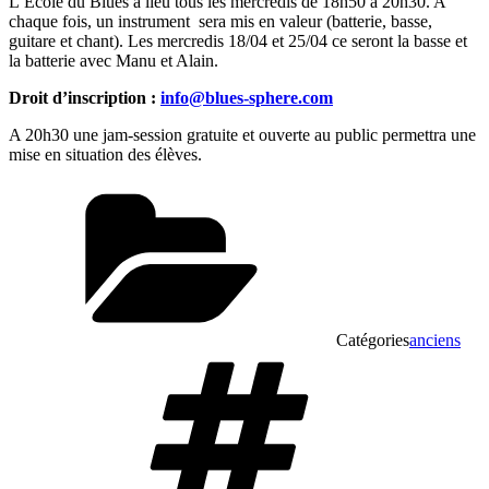
L’Ecole du Blues a lieu tous les mercredis de 18h50 à 20h30. A
chaque fois, un instrument sera mis en valeur (batterie, basse,
guitare et chant). Les mercredis 18/04 et 25/04 ce seront la basse et
la batterie avec Manu et Alain.
Droit d’inscription :
info@blues-sphere.com
A 20h30 une jam-session gratuite et ouverte au public permettra une
mise en situation des élèves.
Catégories
anciens