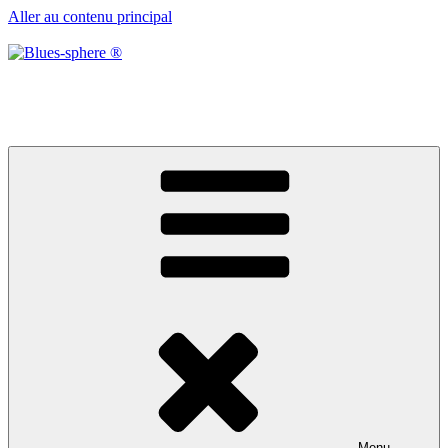
Aller au contenu principal
Blues-sphere ®
Black roots, blues et musique d’afrique
Menu