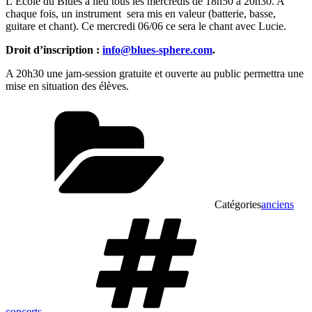
L’Ecole du Blues a lieu tous les mercredis de 18h50 à 20h30. A
chaque fois, un instrument
sera mis en valeur (batterie, basse,
guitare et chant). Ce mercredi 06/06 ce sera le chant avec Lucie.
Droit d’inscription :
info@blues-sphere.com
.
A 20h30 une jam-session gratuite et ouverte au public permettra une
mise en situation des élèves.
Catégories
anciens
concerts