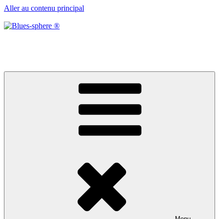
Aller au contenu principal
Blues-sphere ®
Black roots, blues et musique d’afrique
Menu