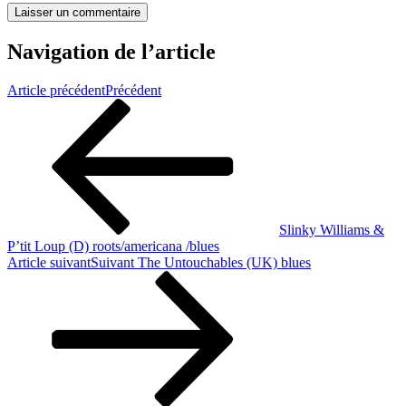
Navigation de l’article
Article précédent
Précédent
Slinky Williams &
P’tit Loup (D) roots/americana /blues
Article suivant
Suivant
The Untouchables (UK) blues