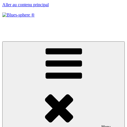
Aller au contenu principal
Blues-sphere ®
Black roots, blues et musique d’afrique
Menu