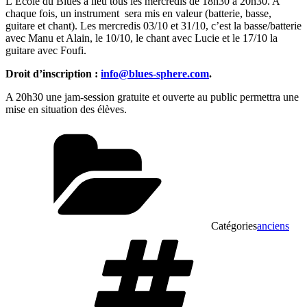
L’Ecole du Blues a lieu tous les mercredis de 18h30 à 20h30. A
chaque fois, un instrument
sera mis en valeur (batterie, basse,
guitare et chant). Les mercredis 03/10 et 31/10, c’est la basse/batterie
avec Manu et Alain, le 10/10, le chant avec Lucie et le 17/10 la
guitare avec Foufi.
Droit d’inscription :
info@blues-sphere.com
.
A 20h30 une jam-session gratuite et ouverte au public permettra une
mise en situation des élèves.
Catégories
anciens