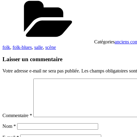
Catégories
anciens con
folk
,
folk-blues
,
salle
,
scène
Laisser un commentaire
Votre adresse e-mail ne sera pas publiée.
Les champs obligatoires son
Commentaire
*
Nom
*