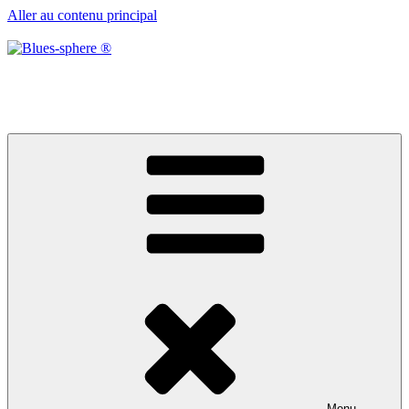
Aller au contenu principal
Blues-sphere ®
Black roots, blues et musique d’afrique
Menu