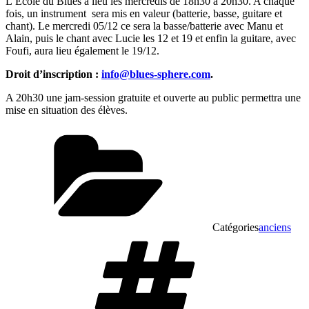
L’Ecole du Blues a lieu les mercredis de 18h30 à 20h30. A chaque
fois, un instrument
sera mis en valeur (batterie, basse, guitare et
chant). Le mercredi 05/12 ce sera la basse/batterie avec Manu et
Alain, puis le chant avec Lucie les 12 et 19 et enfin la guitare, avec
Foufi, aura lieu également le 19/12.
Droit d’inscription :
info@blues-sphere.com
.
A 20h30 une jam-session gratuite et ouverte au public permettra une
mise en situation des élèves.
Catégories
anciens