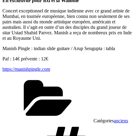
En exclusivité pour Bxl et la Wallonie
Concert exceptionnel de musique indienne avec ce grand artiste de
Mumbai, en tournée européenne, bien connu non seulement de ses
pairs mais aussi du monde artistique européen, américain et
australien. Il s’agit en outre d’un des disciples du grand joueur de
sitar Ustad Shahid Parvez. Manish a reçu de nombreux prix en Inde
et au Royaume Uni.
Manish Pingle : indian slide guitare / Arup Sengupta : tabla
Paf : 14€ prévente : 12€
https://manishpingle.com
Catégories
anciens