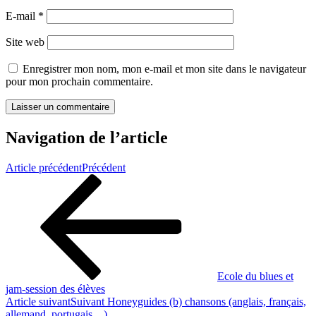
E-mail
*
Site web
Enregistrer mon nom, mon e-mail et mon site dans le navigateur
pour mon prochain commentaire.
Navigation de l’article
Article précédent
Précédent
Ecole du blues et
jam-session des élèves
Article suivant
Suivant
Honeyguides (b) chansons (anglais, français,
allemand, portugais…)