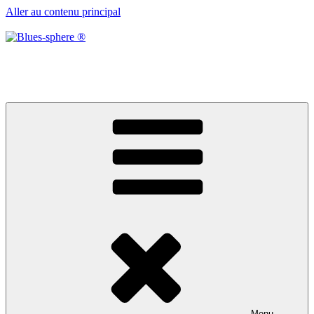
Aller au contenu principal
Blues-sphere ®
Black roots, blues et musique d’afrique
Menu