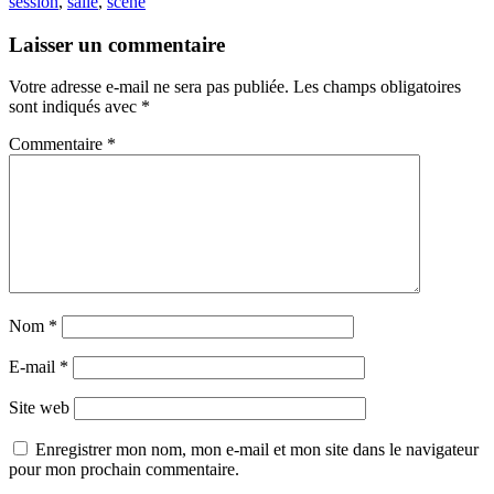
session
,
salle
,
scène
Laisser un commentaire
Votre adresse e-mail ne sera pas publiée.
Les champs obligatoires
sont indiqués avec
*
Commentaire
*
Nom
*
E-mail
*
Site web
Enregistrer mon nom, mon e-mail et mon site dans le navigateur
pour mon prochain commentaire.