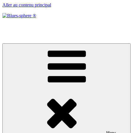
Aller au contenu principal
Blues-sphere ®
Black roots, blues et musique d’afrique
Menu