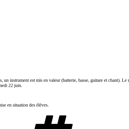
un instrument est mis en valeur (batterie, basse, guitare et chant). Le m
medi 22 juin.
se en situation des élèves.