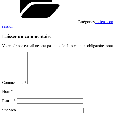
Catégories
anciens con
session
Laisser un commentaire
Votre adresse e-mail ne sera pas publiée.
Les champs obligatoires son
Commentaire
*
Nom
*
E-mail
*
Site web