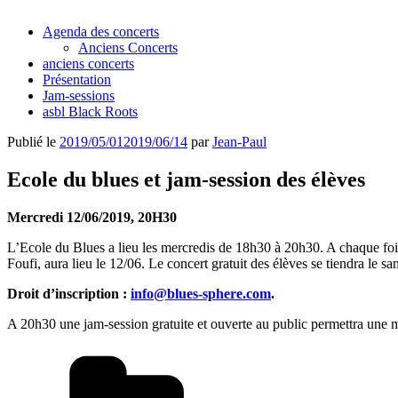
Agenda des concerts
Anciens Concerts
anciens concerts
Présentation
Jam-sessions
asbl Black Roots
Publié le
2019/05/01
2019/06/14
par
Jean-Paul
Ecole du blues et jam-session des élèves
Mercredi 12/06/2019, 20H30
L’Ecole du Blues a lieu les mercredis de 18h30 à 20h30. A chaque fois, 
Foufi, aura lieu le 12/06. Le concert gratuit des élèves se tiendra le sa
Droit d’inscription :
info@blues-sphere.com
.
A 20h30 une jam-session gratuite et ouverte au public permettra une mi