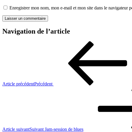
Enregistrer mon nom, mon e-mail et mon site dans le navigateur
Navigation de l’article
Article précédent
Précédent
Article suivant
Suivant
Jam-session de blues