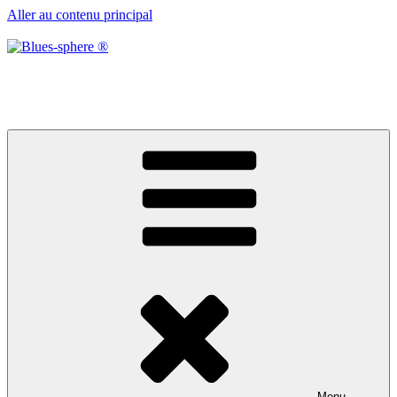
Aller au contenu principal
Blues-sphere ®
Black roots, blues et musique d’afrique
Menu