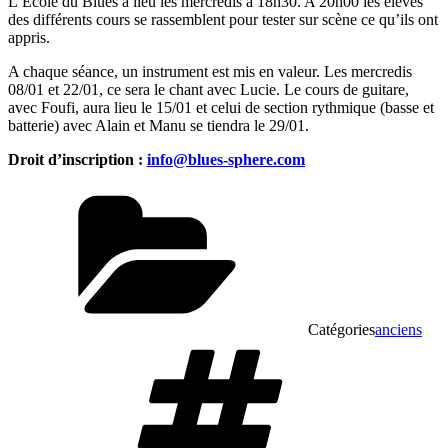
L’Ecole du Blues a lieu les mercredis à 18h30. A 20h00 les élèves
des différents cours se rassemblent pour tester sur scène ce qu’ils ont
appris.
A chaque séance, un instrument est mis en valeur. Les mercredis
08/01 et 22/01, ce sera le chant avec Lucie. Le cours de guitare,
avec Foufi, aura lieu le 15/01 et celui de section rythmique (basse et
batterie) avec Alain et Manu se tiendra le 29/01.
Droit d’inscription :
info@blues-sphere.com
Catégories
anciens