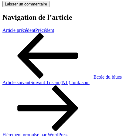
Navigation de l’article
Article précédent
Précédent
Ecole du blues
Article suivant
Suivant
Tristan (NL) funk-soul
Fièrement propulsé par WordPress