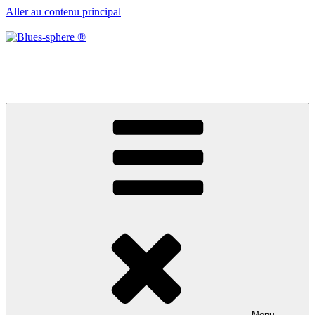
Aller au contenu principal
Blues-sphere ®
Black roots, blues et musique d’afrique
Menu