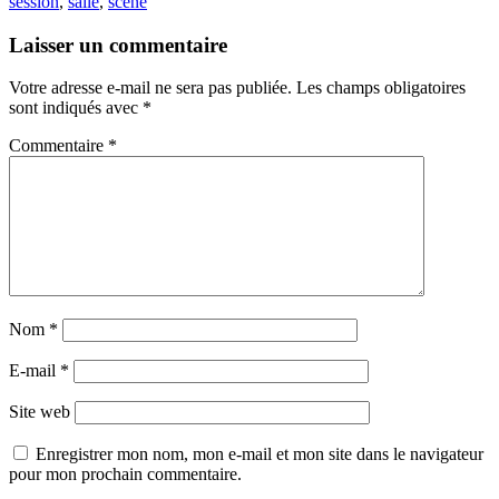
session
,
salle
,
scène
Laisser un commentaire
Votre adresse e-mail ne sera pas publiée.
Les champs obligatoires
sont indiqués avec
*
Commentaire
*
Nom
*
E-mail
*
Site web
Enregistrer mon nom, mon e-mail et mon site dans le navigateur
pour mon prochain commentaire.