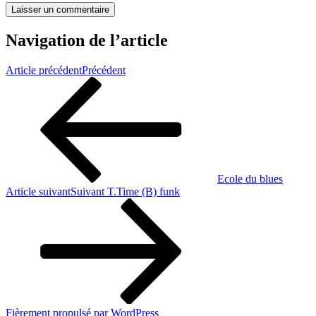
Navigation de l’article
Article précédent
Précédent
Ecole du blues
Article suivant
Suivant
T.Time (B) funk
Fièrement propulsé par WordPress