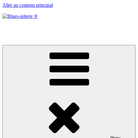
Aller au contenu principal
Blues-sphere ®
Black roots, blues et musique d’afrique
Menu