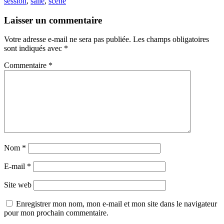
session
,
salle
,
scène
Laisser un commentaire
Votre adresse e-mail ne sera pas publiée.
Les champs obligatoires
sont indiqués avec
*
Commentaire
*
Nom
*
E-mail
*
Site web
Enregistrer mon nom, mon e-mail et mon site dans le navigateur
pour mon prochain commentaire.