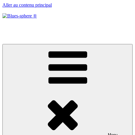
Aller au contenu principal
Blues-sphere ®
Black roots, blues et musique d’afrique
Menu