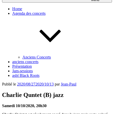
Home
Agenda des concerts
Anciens Concerts
anciens concerts
Présentation
Jam-sessions
asbl Black Roots
Publié le
2020/08/27
2020/10/13
par
Jean-Paul
Charlie Quntet (B) jazz
Samedi 10/10/2020, 20h30