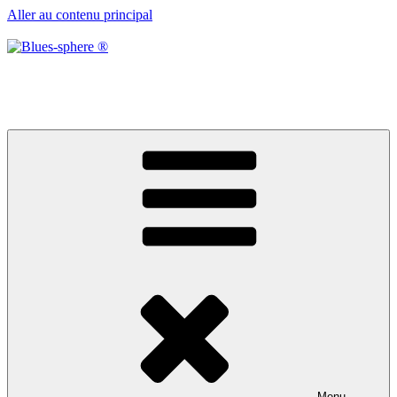
Aller au contenu principal
Blues-sphere ®
Black roots, blues et musique d’afrique
Menu