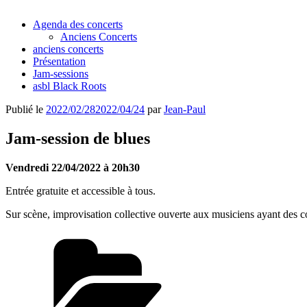
Agenda des concerts
Anciens Concerts
anciens concerts
Présentation
Jam-sessions
asbl Black Roots
Publié le
2022/02/28
2022/04/24
par
Jean-Paul
Jam-session de blues
Vendredi 22/04/2022 à 20h30
Entrée gratuite et accessible à tous.
Sur scène, improvisation collective ouverte aux musiciens ayant des con