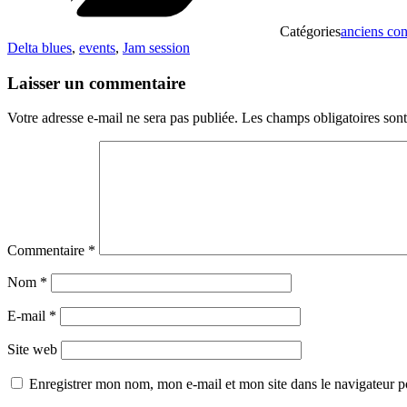
Catégories
anciens con
Delta blues
,
events
,
Jam session
Laisser un commentaire
Votre adresse e-mail ne sera pas publiée.
Les champs obligatoires son
Commentaire
*
Nom
*
E-mail
*
Site web
Enregistrer mon nom, mon e-mail et mon site dans le navigateur