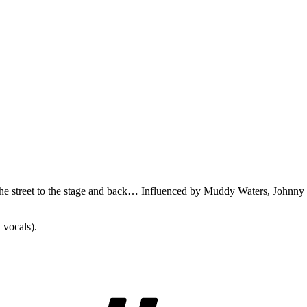
m the street to the stage and back… Influenced by Muddy Waters, Johnn
 vocals).