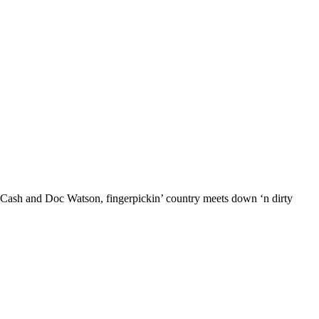
y Cash and Doc Watson, fingerpickin’ country meets down ‘n dirty