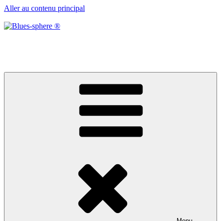
Aller au contenu principal
Blues-sphere ®
Black roots, blues et musique d’afrique
Menu