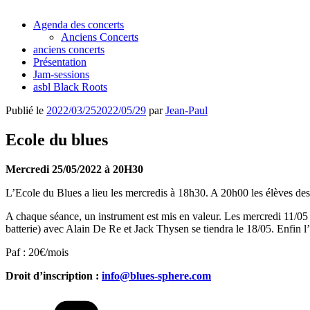
Agenda des concerts
Anciens Concerts
anciens concerts
Présentation
Jam-sessions
asbl Black Roots
Publié le
2022/03/25
2022/05/29
par
Jean-Paul
Ecole du blues
Mercredi 25/05/2022 à 20H30
L’Ecole du Blues a lieu les mercredis à 18h30. A 20h00 les élèves des d
A chaque séance, un instrument est mis en valeur. Les mercredi 11/05 e
batterie) avec Alain De Re et Jack Thysen se tiendra le 18/05. Enfin l’
Paf : 20€/mois
Droit d’inscription :
info@blues-sphere.com