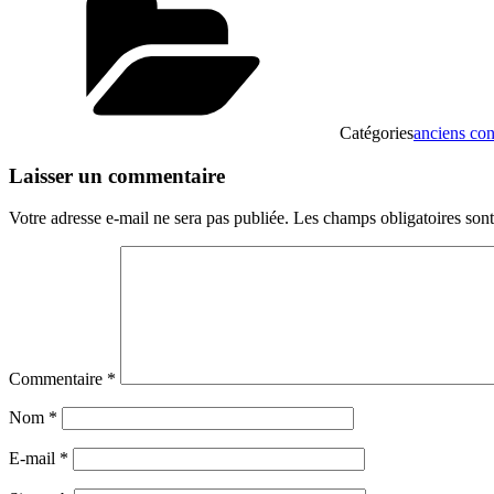
Catégories
anciens con
Laisser un commentaire
Votre adresse e-mail ne sera pas publiée.
Les champs obligatoires son
Commentaire
*
Nom
*
E-mail
*