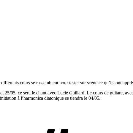
ifférents cours se rassemblent pour tester sur scène ce qu’ils ont appri
t 25/05, ce sera le chant avec Lucie Gaillard. Le cours de guitare, avec 
initiation à l’harmonica diatonique se tiendra le 04/05.