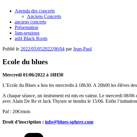
Agenda des concerts
Anciens Concerts
anciens concerts
Présentation
Jam-sessions
asbl Black Roots
Publié le
2022/05/05
2022/06/04
par
Jean-Paul
Ecole du blues
Mercredi 01/06/2022 à 18H30
L’Ecole du Blues a lieu les mercredis à 18h30. A 20h00 les élèves des d
A chaque séance, un instrument est mis en valeur. Le mercredi 08/06 ce 
avec Alain De Re et Jack Thysen se tiendra le 15/06. Enfin l’initiation
Paf : 20€/mois
Droit d’inscription :
info@blues-sphere.com