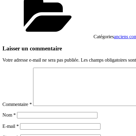
Catégories
anciens con
Laisser un commentaire
Votre adresse e-mail ne sera pas publiée.
Les champs obligatoires son
Commentaire
*
Nom
*
E-mail
*