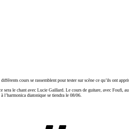
ifférents cours se rassemblent pour tester sur scène ce qu’ils ont appri
sera le chant avec Lucie Gaillard. Le cours de guitare, avec Foufi, aura
 à l’harmonica diatonique se tiendra le 08/06.